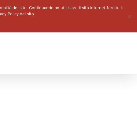
lità del sito. Continuando ad utilizzare il sito Internet fornite il
LE LUMACHE
PRODOTTI
CONTATTI
acy Policy del sito.