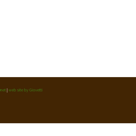
net
|
web site by Giovetti