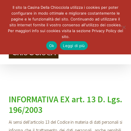
Il sito la Casina Della Chiocciola utilizza i cookies per poter
configurare in modo ottimale e migliorare costantemente le
pagine e le funzionalità del sito. Continuando ad utilizzare il
sito Internet fornite il vostro consenso all'utilizzo dei cookies.
Per maggiori info sui cookies visita la sezione Privacy Policy del
sito.
Ok
Leggi di più
INFORMATIVA EX art. 13 D. Lgs.
196/2003
Ai sensi dell’articolo 13 del Codice in materia di dati personali si
informa che il trattamento dei dati personali, anche sensibili,