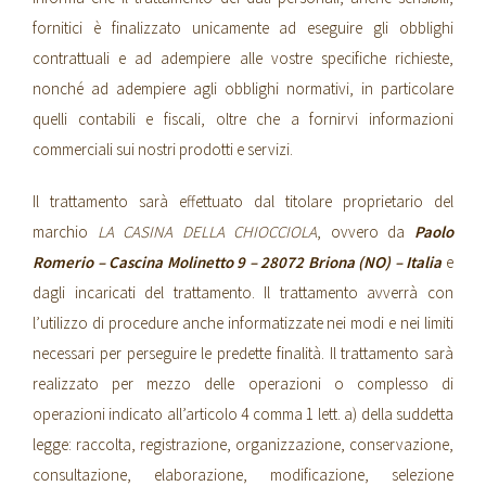
fornitici è finalizzato unicamente ad eseguire gli obblighi
contrattuali e ad adempiere alle vostre specifiche richieste,
nonché ad adempiere agli obblighi normativi, in particolare
quelli contabili e fiscali, oltre che a fornirvi informazioni
commerciali sui nostri prodotti e servizi.
Il trattamento sarà effettuato dal titolare proprietario del
marchio
LA CASINA DELLA CHIOCCIOLA
, ovvero da
Paolo
Romerio
– Cascina Molinetto 9 – 28072 Briona (NO) – Italia
e
dagli incaricati del trattamento. Il trattamento avverrà con
l’utilizzo di procedure anche informatizzate nei modi e nei limiti
necessari per perseguire le predette finalità. Il trattamento sarà
realizzato per mezzo delle operazioni o complesso di
operazioni indicato all’articolo 4 comma 1 lett. a) della suddetta
legge: raccolta, registrazione, organizzazione, conservazione,
consultazione, elaborazione, modificazione, selezione