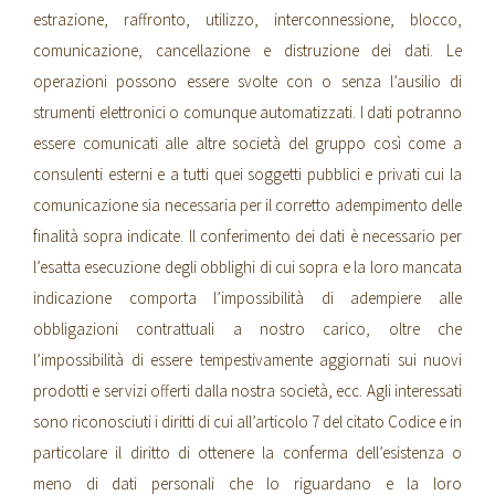
estrazione, raffronto, utilizzo, interconnessione, blocco,
comunicazione, cancellazione e distruzione dei dati. Le
operazioni possono essere svolte con o senza l’ausilio di
strumenti elettronici o comunque automatizzati. I dati potranno
essere comunicati alle altre società del gruppo così come a
consulenti esterni e a tutti quei soggetti pubblici e privati cui la
comunicazione sia necessaria per il corretto adempimento delle
finalità sopra indicate. Il conferimento dei dati è necessario per
l’esatta esecuzione degli obblighi di cui sopra e la loro mancata
indicazione comporta l’impossibilità di adempiere alle
obbligazioni contrattuali a nostro carico, oltre che
l’impossibilità di essere tempestivamente aggiornati sui nuovi
prodotti e servizi offerti dalla nostra società, ecc. Agli interessati
sono riconosciuti i diritti di cui all’articolo 7 del citato Codice e in
particolare il diritto di ottenere la conferma dell’esistenza o
meno di dati personali che lo riguardano e la loro